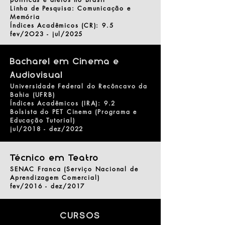
Linha de Pesquisa: Comunicação e
Memória
Índices Acadêmicos (CR): 9.5
fev/2O23 - jul/2025
Bacharel em Cinema e
Audiovisual
Universidade Federal do Recôncavo da
Bahia (UFRB)
Índices Acadêmicos (IRA): 9.2
Bolsista do PET Cinema (Programa e
Educação Tutorial)
jul/2018 - dez/2022
Técnico em Teatro
SENAC Franca (Serviço Nacional de
Aprendizagem Comercial)
fev/2016 - dez/2017
CURSOS