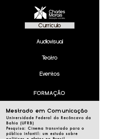
Currículo
Audiovisual
Teatro
Eventos
FORMAÇÃO
Mestrado em Comunicação
Universidade Federal do Recôncavo da
Bahia (UFRB)
Pesquisa: Cinema transviado para o
público infantil: um estudo sobre
políticas e afetos no Brasil